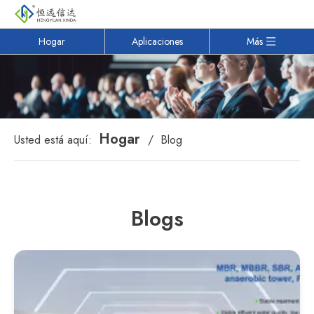
Hogar
Aplicaciones
Más
Hogar
Usted está aquí:
/
Blog
Blogs