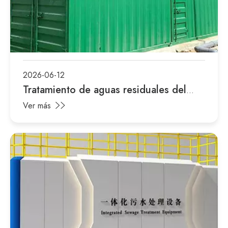
2026-06-12
Tratamiento de aguas residuales del
procesamiento de alimentos: desafíos y
Ver más
soluciones