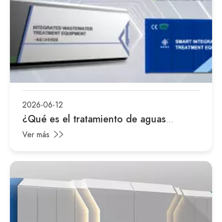
2026-06-12
¿Qué es el tratamiento de aguas
residuales industriales?
Ver más