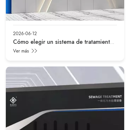
2026-06-12
Cómo elegir un sistema de tratamiento
de aguas residuales
Ver más