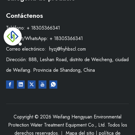
Contáctenos
Teléfono: + 18305366341
WeChat/WhatsApp: + 18305366341
Correo electrónico:
hyzj@hyhbscl.com
Dirección: 888, Leshan Road, distrito de Weicheng, ciudad
de Weifang. Provincia de Shandong, China
Copyright ©
2026
Weifang Hengyuan Environmental
Protection Water Treatment Equipment Co., Ltd. Todos los
derechos reservados.｜
Mapa del sitio
|
política de