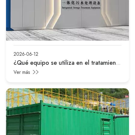
2026-06-12
¿Qué equipo se utiliza en el tratamiento
de agua?
Ver más