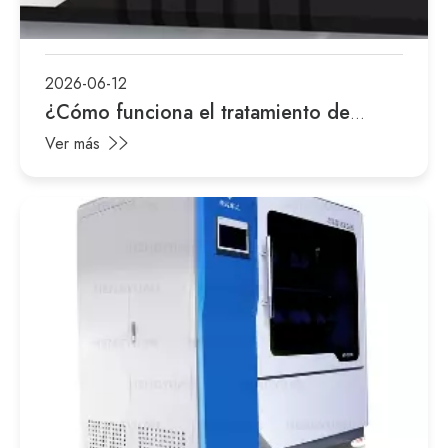
2026-06-12
¿Cómo funciona el tratamiento de
aguas residuales?
Ver más