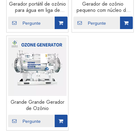
Gerador portátil de ozônio
Gerador de ozônio
para água em liga de
pequeno com núcleo de
alumínio
cobre de precisão
Pergunte
Pergunte
Grande Grande Gerador
de Ozônio
Pergunte