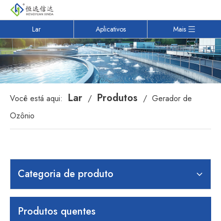
Lar
Aplicativos
Mais
Lar
Produtos
Você está aqui:
/
/
Gerador de
Ozônio
Categoria de produto
Produtos quentes