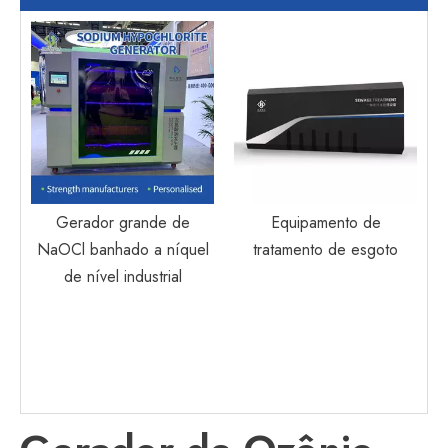
de
Gerador grande de
Equipamento de
NaOCl banhado a níquel
tratamento de esgoto
de nível industrial