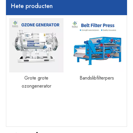
Hete producten
Grote grote
Bandslibfilterpers
ozongenerator