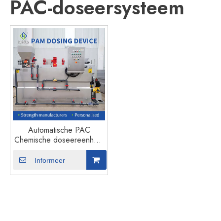
PAC-doseersysteem
Automatische PAC
Chemische doseereenheid
Polyaluminiumchloride-
oplossende
Informeer
doseerapparatuur voor
rioolwaterzuiveringsinstallaties