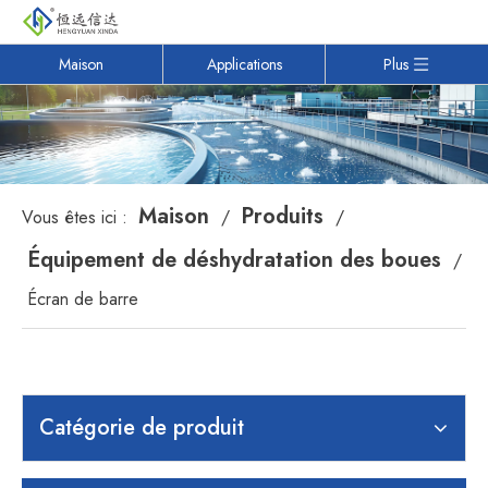
Maison
Applications
Plus
Maison
Produits
Vous êtes ici :
/
/
Équipement de déshydratation des boues
/
Écran de barre
Catégorie de produit